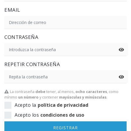
EMAIL
CONTRASEÑA
REPETIR CONTRASEÑA
La contraseña
debe
tener, al menos,
ocho caracteres
, como
mínimo
un número
y contener
mayúsculas y minúsculas
.
Acepto la
política de privacidad
Acepto los
condiciones de uso
REGISTRAR